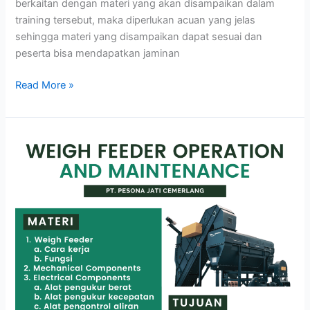
berkaitan dengan materi yang akan disampaikan dalam
training tersebut, maka diperlukan acuan yang jelas
sehingga materi yang disampaikan dapat sesuai dan
peserta bisa mendapatkan jaminan
Read More »
WEIGH
FEEDER
OPERATION
AND
MAINTENANCE