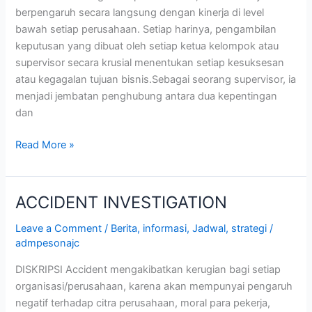
berpengaruh secara langsung dengan kinerja di level
bawah setiap perusahaan. Setiap harinya, pengambilan
keputusan yang dibuat oleh setiap ketua kelompok atau
supervisor secara krusial menentukan setiap kesuksesan
atau kegagalan tujuan bisnis.Sebagai seorang supervisor, ia
menjadi jembatan penghubung antara dua kepentingan
dan
Read More »
ACCIDENT INVESTIGATION
ACCIDENT
INVESTIGATION
Leave a Comment
/
Berita
,
informasi
,
Jadwal
,
strategi
/
admpesonajc
DISKRIPSI Accident mengakibatkan kerugian bagi setiap
organisasi/perusahaan, karena akan mempunyai pengaruh
negatif terhadap citra perusahaan, moral para pekerja,