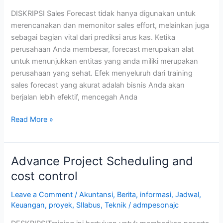
DISKRIPSI Sales Forecast tidak hanya digunakan untuk
merencanakan dan memonitor sales effort, melainkan juga
sebagai bagian vital dari prediksi arus kas. Ketika
perusahaan Anda membesar, forecast merupakan alat
untuk menunjukkan entitas yang anda miliki merupakan
perusahaan yang sehat. Efek menyeluruh dari training
sales forecast yang akurat adalah bisnis Anda akan
berjalan lebih efektif, mencegah Anda
Read More »
Advance Project Scheduling and
Advance
Project
cost control
Scheduling
Leave a Comment
/
Akuntansi
,
Berita
,
informasi
,
Jadwal
,
and
Keuangan
,
proyek
,
SIlabus
,
Teknik
/
admpesonajc
cost
control