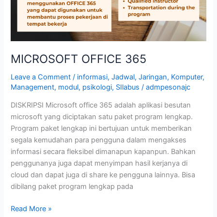
MICROSOFT OFFICE 365
Leave a Comment
/
informasi
,
Jadwal
,
Jaringan
,
Komputer
,
Management
,
modul
,
psikologi
,
SIlabus
/
admpesonajc
DISKRIPSI Microsoft office 365 adalah aplikasi besutan
microsoft yang diciptakan satu paket program lengkap.
Program paket lengkap ini bertujuan untuk memberikan
segala kemudahan para pengguna dalam mengakses
informasi secara fleksibel dimanapun kapanpun. Bahkan
penggunanya juga dapat menyimpan hasil kerjanya di
cloud dan dapat juga di share ke pengguna lainnya. Bisa
dibilang paket program lengkap pada
Read More »