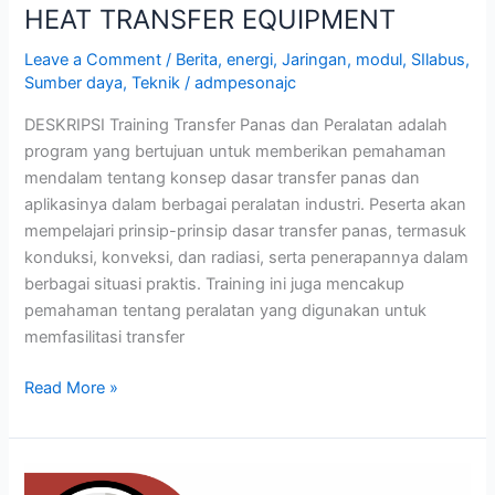
HEAT TRANSFER EQUIPMENT
Leave a Comment
/
Berita
,
energi
,
Jaringan
,
modul
,
SIlabus
,
Sumber daya
,
Teknik
/
admpesonajc
DESKRIPSI Training Transfer Panas dan Peralatan adalah
program yang bertujuan untuk memberikan pemahaman
mendalam tentang konsep dasar transfer panas dan
aplikasinya dalam berbagai peralatan industri. Peserta akan
mempelajari prinsip-prinsip dasar transfer panas, termasuk
konduksi, konveksi, dan radiasi, serta penerapannya dalam
berbagai situasi praktis. Training ini juga mencakup
pemahaman tentang peralatan yang digunakan untuk
memfasilitasi transfer
Read More »
MENGGAMBAR