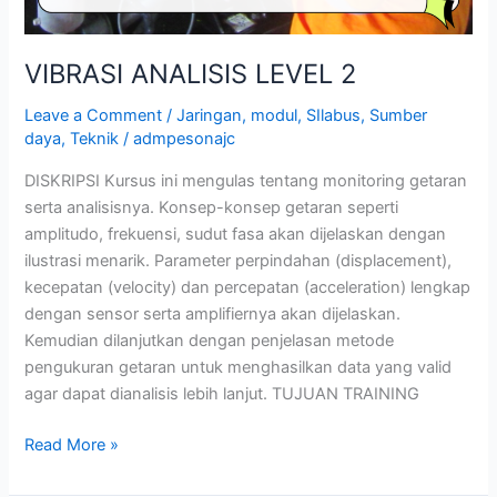
VIBRASI ANALISIS LEVEL 2
Leave a Comment
/
Jaringan
,
modul
,
SIlabus
,
Sumber
daya
,
Teknik
/
admpesonajc
DISKRIPSI Kursus ini mengulas tentang monitoring getaran
serta analisisnya. Konsep-konsep getaran seperti
amplitudo, frekuensi, sudut fasa akan dijelaskan dengan
ilustrasi menarik. Parameter perpindahan (displacement),
kecepatan (velocity) dan percepatan (acceleration) lengkap
dengan sensor serta amplifiernya akan dijelaskan.
Kemudian dilanjutkan dengan penjelasan metode
pengukuran getaran untuk menghasilkan data yang valid
agar dapat dianalisis lebih lanjut. TUJUAN TRAINING
Read More »