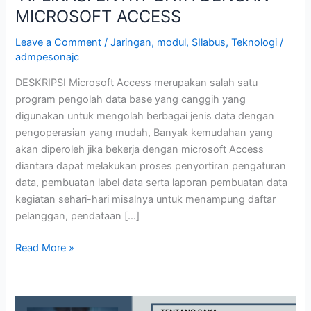
MICROSOFT ACCESS
Leave a Comment
/
Jaringan
,
modul
,
SIlabus
,
Teknologi
/
admpesonajc
DESKRIPSI Microsoft Access merupakan salah satu
program pengolah data base yang canggih yang
digunakan untuk mengolah berbagai jenis data dengan
pengoperasian yang mudah, Banyak kemudahan yang
akan diperoleh jika bekerja dengan microsoft Access
diantara dapat melakukan proses penyortiran pengaturan
data, pembuatan label data serta laporan pembuatan data
kegiatan sehari-hari misalnya untuk menampung daftar
pelanggan, pendataan […]
Read More »
MIKROTIK