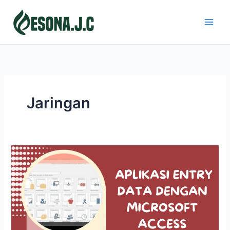
Skip
to
content
Jaringan
APLIKASI
ENTRY
DATA
DENGAN
MICROSOFT
ACCESS