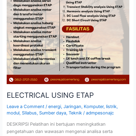
ELECTRICAL USING ETAP
Leave a Comment
/
energi
,
Jaringan
,
Komputer
,
listrik
,
modul
,
SIlabus
,
Sumber daya
,
Teknik
/
admpesonajc
DESKRIPSI Pelatihan ini bertujuan meningkatkan
pengetahuan dan wawasan mengenai analisa serta