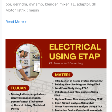
bor, gerindra, dynamo, blender, mixer, TL, adaptor, dll.
Motor listrik ( mesin
Read More »
ELECTRICAL
USING
ETAP