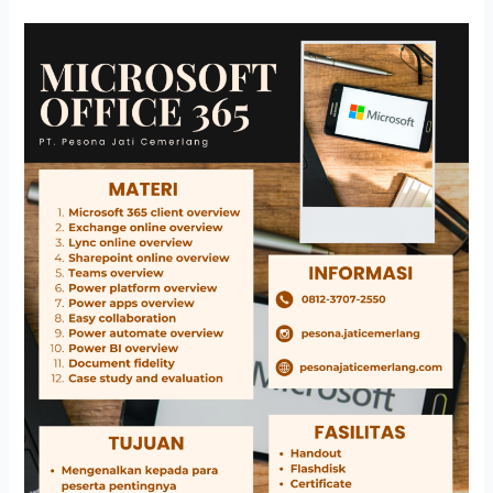
MICROSOFT
OFFICE
365