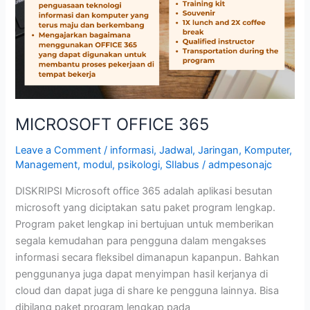
MICROSOFT OFFICE 365
Leave a Comment
/
informasi
,
Jadwal
,
Jaringan
,
Komputer
,
Management
,
modul
,
psikologi
,
SIlabus
/
admpesonajc
DISKRIPSI Microsoft office 365 adalah aplikasi besutan
microsoft yang diciptakan satu paket program lengkap.
Program paket lengkap ini bertujuan untuk memberikan
segala kemudahan para pengguna dalam mengakses
informasi secara fleksibel dimanapun kapanpun. Bahkan
penggunanya juga dapat menyimpan hasil kerjanya di
cloud dan dapat juga di share ke pengguna lainnya. Bisa
dibilang paket program lengkap pada