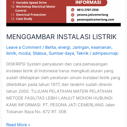
MENGGAMBAR INSTALASI LISTRIK
Leave a Comment
/
Berita
,
energi
,
Jaringan
,
keamanan
,
listrik
,
modul
,
SIlabus
,
Sumber daya
,
Teknik
/
admpesonajc
DISKRIPSI System penyaluran dan cara pemasangan
instalasi listrik di Indonesia harus mengikuti aturan yang
sudah ditetapkan oleh peraturan umum instalasi listrik yang
diterbitkan pada tahun 1977, dan terakhir sudah direvisi
tahun 2000. TUJUAN PELATIHAN MATERI PELATIHAN
METODE FASILITAS LEBIH LANJUT MOHON HUBUNGI
KAMI INFORMASI PT. PESONA JATI CEMERLANG Jalan
Tobanan Raya No. 672 RT. 006
Read More »