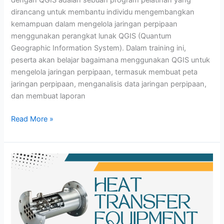
dengan QGIS adalah sebuah program pelatihan yang
dirancang untuk membantu individu mengembangkan
kemampuan dalam mengelola jaringan perpipaan
menggunakan perangkat lunak QGIS (Quantum
Geographic Information System). Dalam training ini,
peserta akan belajar bagaimana menggunakan QGIS untuk
mengelola jaringan perpipaan, termasuk membuat peta
jaringan perpipaan, menganalisis data jaringan perpipaan,
dan membuat laporan
Read More »
HEAT
TRANSFER
EQUIPMENT