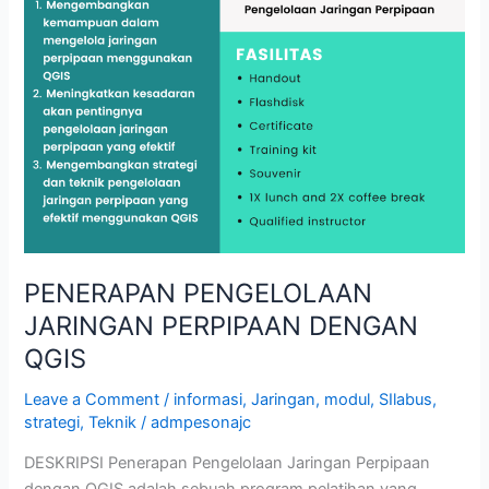
PENERAPAN PENGELOLAAN
JARINGAN PERPIPAAN DENGAN
QGIS
Leave a Comment
/
informasi
,
Jaringan
,
modul
,
SIlabus
,
strategi
,
Teknik
/
admpesonajc
DESKRIPSI Penerapan Pengelolaan Jaringan Perpipaan