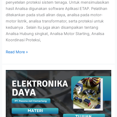
penyetelan proteksi sistem tenaga. Untuk mensimulasikan
hasil Analisa digunakan software Aplikasi ETAP. Pelatihan
ditekankan pada studi aliran daya, analisa pada motor-
motor listrik, analisa transformator, serta proteksi untuk
keduanya . Selain itu juga akan disampaikan tentang
Analisa Hubung singkat, Analisa Motor Starting, Analisa
Koordinasi Proteksi,
Read More »
ELEKTRONIKA
DAYA