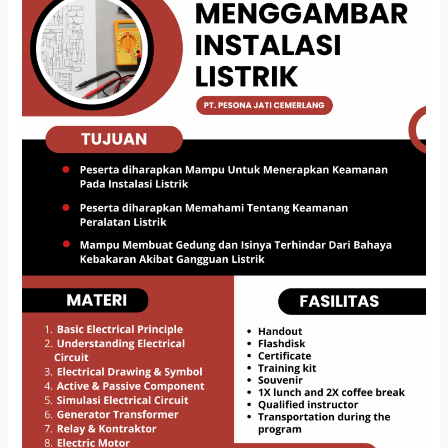
INSTALASI
LISTRIK