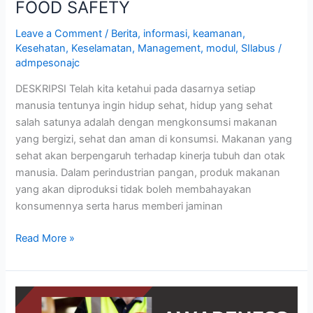
FOOD SAFETY
Leave a Comment
/
Berita
,
informasi
,
keamanan
,
Kesehatan
,
Keselamatan
,
Management
,
modul
,
SIlabus
/
admpesonajc
DESKRIPSI Telah kita ketahui pada dasarnya setiap
manusia tentunya ingin hidup sehat, hidup yang sehat
salah satunya adalah dengan mengkonsumsi makanan
yang bergizi, sehat dan aman di konsumsi. Makanan yang
sehat akan berpengaruh terhadap kinerja tubuh dan otak
manusia. Dalam perindustrian pangan, produk makanan
yang akan diproduksi tidak boleh membahayakan
konsumennya serta harus memberi jaminan
Read More »
AWARENESS
ISO