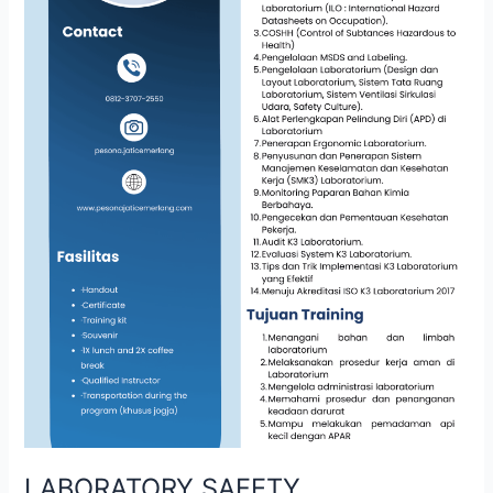
LABORATORY SAFETY