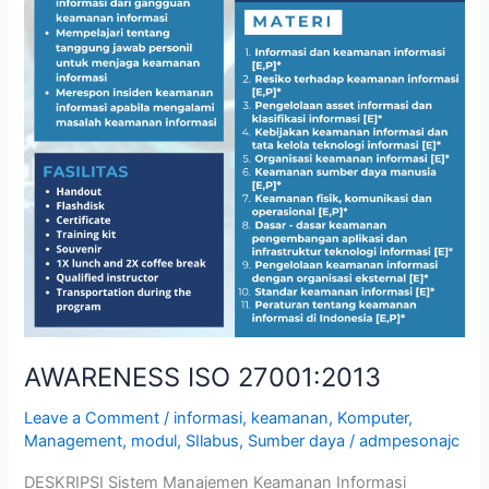
AWARENESS ISO 27001:2013
Leave a Comment
/
informasi
,
keamanan
,
Komputer
,
Management
,
modul
,
SIlabus
,
Sumber daya
/
admpesonajc
DESKRIPSI Sistem Manajemen Keamanan Informasi