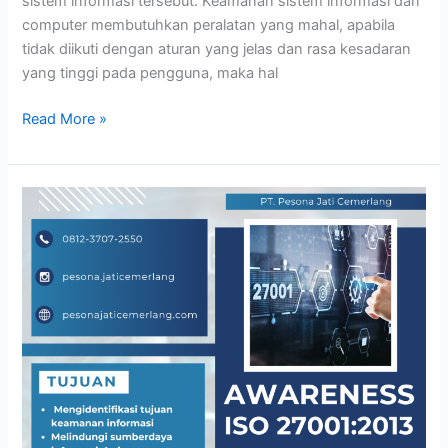
sistem informasi tersebut. Keamanan sistem informasi dan
computer membutuhkan peralatan yang mahal, apabila
tidak diikuti dengan aturan yang jelas dan rasa kesadaran
yang tinggi pada pengguna, maka hal
Read More »
AWARENESS
ISO
27001:2013