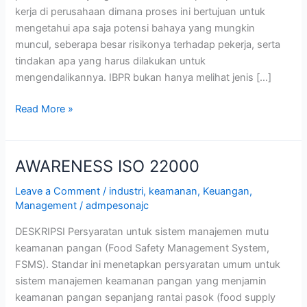
kerja di perusahaan dimana proses ini bertujuan untuk
mengetahui apa saja potensi bahaya yang mungkin
muncul, seberapa besar risikonya terhadap pekerja, serta
tindakan apa yang harus dilakukan untuk
mengendalikannya. IBPR bukan hanya melihat jenis […]
Read More »
AWARENESS ISO 22000
AWARENESS
ISO
Leave a Comment
/
industri
,
keamanan
,
Keuangan
,
22000
Management
/
admpesonajc
DESKRIPSI Persyaratan untuk sistem manajemen mutu
keamanan pangan (Food Safety Management System,
FSMS). Standar ini menetapkan persyaratan umum untuk
sistem manajemen keamanan pangan yang menjamin
keamanan pangan sepanjang rantai pasok (food supply