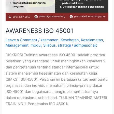
AWARENESS ISO 45001
Leave a Comment
/
keamanan
,
Kesehatan
,
Keselamatan
,
Management
,
modul
,
SIlabus
,
strategi
/
admpesonajc
DISKRIPSI Training Awareness ISO 45001 adalah program
pelatihan yang dirancang untuk meningkatkan kesadaran
dan pengetahuan tentang standar internasional untuk
sistem manajemen keselamatan dan kesehatan kerja
(SMK3) ISO 45001. Pelatihan ini bertujuan untuk membantu
organisasi dan individu memahami prinsip-prinsip dasar
ISO 45001 dan bagaimana mengimplementasikannya
dalam operasional sehari-hari. TUJUAN TRAINING MATERI
TRAINING 1. Pengenalan ISO 45001: