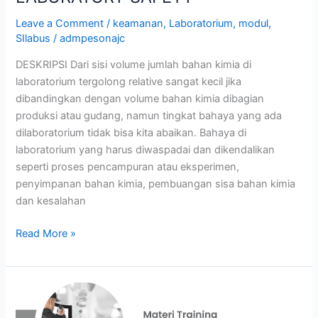
Leave a Comment
/
keamanan
,
Laboratorium
,
modul
,
SIlabus
/
admpesonajc
DESKRIPSI Dari sisi volume jumlah bahan kimia di
laboratorium tergolong relative sangat kecil jika
dibandingkan dengan volume bahan kimia dibagian
produksi atau gudang, namun tingkat bahaya yang ada
dilaboratorium tidak bisa kita abaikan. Bahaya di
laboratorium yang harus diwaspadai dan dikendalikan
seperti proses pencampuran atau eksperimen,
penyimpanan bahan kimia, pembuangan sisa bahan kimia
dan kesalahan
Read More »
MANAJEMEN
RISIKO