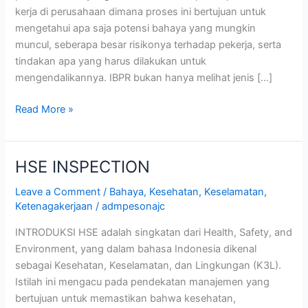
kerja di perusahaan dimana proses ini bertujuan untuk
mengetahui apa saja potensi bahaya yang mungkin
muncul, seberapa besar risikonya terhadap pekerja, serta
tindakan apa yang harus dilakukan untuk
mengendalikannya. IBPR bukan hanya melihat jenis […]
Read More »
HSE INSPECTION
HSE
INSPECTION
Leave a Comment
/
Bahaya
,
Kesehatan
,
Keselamatan
,
Ketenagakerjaan
/
admpesonajc
INTRODUKSI HSE adalah singkatan dari Health, Safety, and
Environment, yang dalam bahasa Indonesia dikenal
sebagai Kesehatan, Keselamatan, dan Lingkungan (K3L).
Istilah ini mengacu pada pendekatan manajemen yang
bertujuan untuk memastikan bahwa kesehatan,