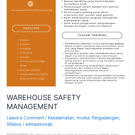
WAREHOUSE SAFETY
MANAGEMENT
Leave a Comment
/
Keselamatan
,
modul
,
Pergudangan
,
SIlabus
/
admpesonajc