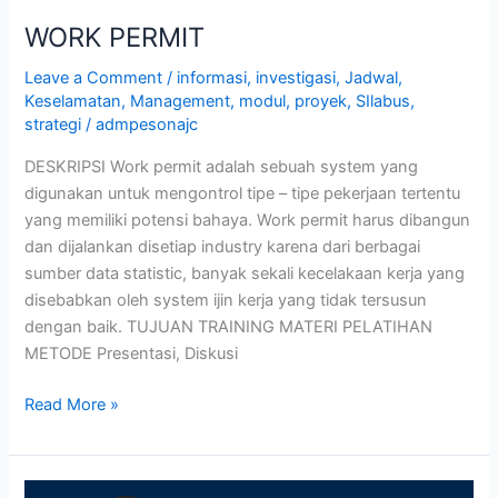
WORK PERMIT
Leave a Comment
/
informasi
,
investigasi
,
Jadwal
,
Keselamatan
,
Management
,
modul
,
proyek
,
SIlabus
,
strategi
/
admpesonajc
DESKRIPSI Work permit adalah sebuah system yang
digunakan untuk mengontrol tipe – tipe pekerjaan tertentu
yang memiliki potensi bahaya. Work permit harus dibangun
dan dijalankan disetiap industry karena dari berbagai
sumber data statistic, banyak sekali kecelakaan kerja yang
disebabkan oleh system ijin kerja yang tidak tersusun
dengan baik. TUJUAN TRAINING MATERI PELATIHAN
METODE Presentasi, Diskusi
Read More »
FOOD