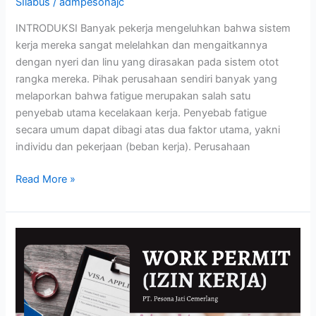
SIlabus
/
admpesonajc
INTRODUKSI Banyak pekerja mengeluhkan bahwa sistem
kerja mereka sangat melelahkan dan mengaitkannya
dengan nyeri dan linu yang dirasakan pada sistem otot
rangka mereka. Pihak perusahaan sendiri banyak yang
melaporkan bahwa fatigue merupakan salah satu
penyebab utama kecelakaan kerja. Penyebab fatigue
secara umum dapat dibagi atas dua faktor utama, yakni
individu dan pekerjaan (beban kerja). Perusahaan
Read More »
WORK
PERMIT