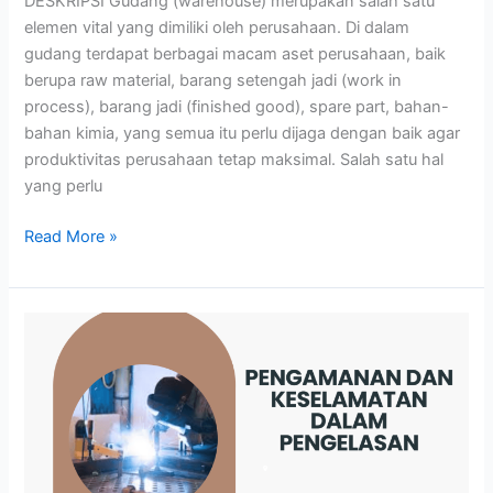
DESKRIPSI Gudang (warehouse) merupakan salah satu
elemen vital yang dimiliki oleh perusahaan. Di dalam
gudang terdapat berbagai macam aset perusahaan, baik
berupa raw material, barang setengah jadi (work in
process), barang jadi (finished good), spare part, bahan-
bahan kimia, yang semua itu perlu dijaga dengan baik agar
produktivitas perusahaan tetap maksimal. Salah satu hal
yang perlu
Read More »
PENGAMANAN
DAN
KESELAMATAN
DALAM
PENGELASAN