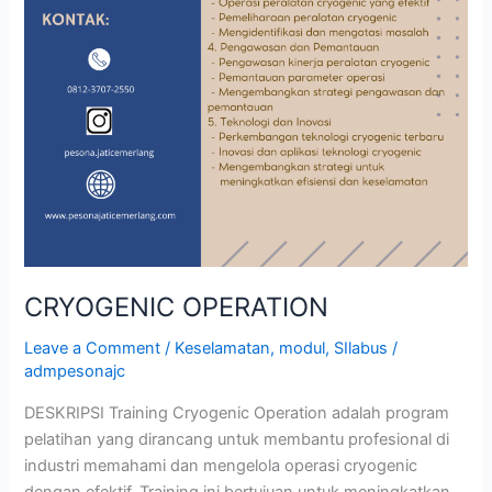
CRYOGENIC OPERATION
Leave a Comment
/
Keselamatan
,
modul
,
SIlabus
/
admpesonajc
DESKRIPSI Training Cryogenic Operation adalah program
pelatihan yang dirancang untuk membantu profesional di
industri memahami dan mengelola operasi cryogenic
dengan efektif. Training ini bertujuan untuk meningkatkan