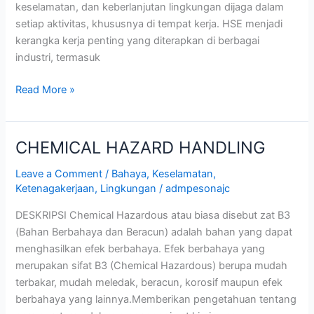
keselamatan, dan keberlanjutan lingkungan dijaga dalam
setiap aktivitas, khususnya di tempat kerja. HSE menjadi
kerangka kerja penting yang diterapkan di berbagai
industri, termasuk
Read More »
CHEMICAL HAZARD HANDLING
CHEMICAL
HAZARD
Leave a Comment
/
Bahaya
,
Keselamatan
,
HANDLING
Ketenagakerjaan
,
Lingkungan
/
admpesonajc
DESKRIPSI Chemical Hazardous atau biasa disebut zat B3
(Bahan Berbahaya dan Beracun) adalah bahan yang dapat
menghasilkan efek berbahaya. Efek berbahaya yang
merupakan sifat B3 (Chemical Hazardous) berupa mudah
terbakar, mudah meledak, beracun, korosif maupun efek
berbahaya yang lainnya.Memberikan pengetahuan tentang