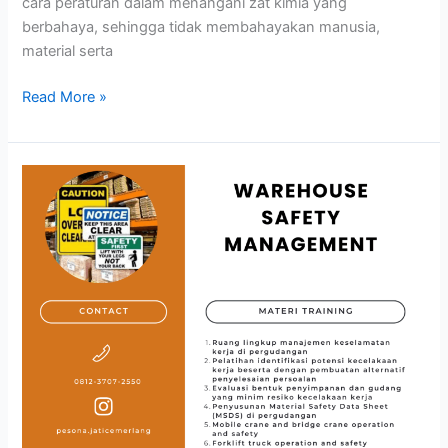
cara peraturan dalam menangani zat kimia yang
berbahaya, sehingga tidak membahayakan manusia,
material serta
Read More »
WAREHOUSE
SAFETY
MANAGEMENT