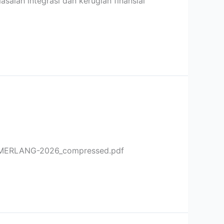
alah integrasi dan kerugian finansial
CEMERLANG-2026_compressed.pdf