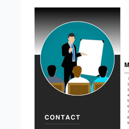
MANAGERIAL
TRAINING