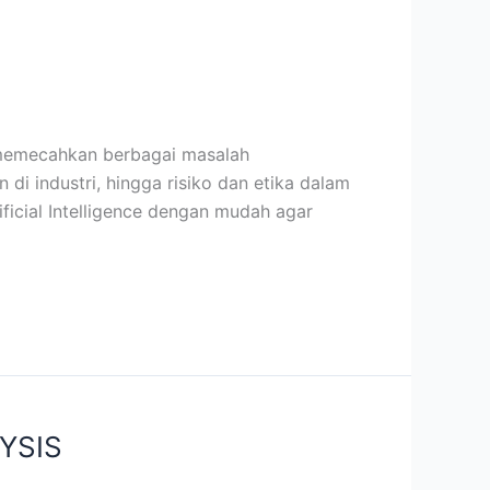
 memecahkan berbagai masalah
i industri, hingga risiko dan etika dalam
icial Intelligence dengan mudah agar
YSIS