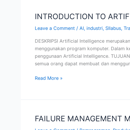
INTRODUCTION TO ARTIF
INTRODUCTION
TO
Leave a Comment
/
AI
,
industri
,
SIlabus
,
Tr
ARTIFICIAL
INTELLIGENCE
DESKRIPSI Artificial Intelligence merupa
menggunakan program komputer. Dalam kegia
penggunaan Artificial Intelligence. TUJU
semua orang dapat membuat dan menggu
Read More »
FAILURE MANAGEMENT M
FAILURE
MANAGEMENT