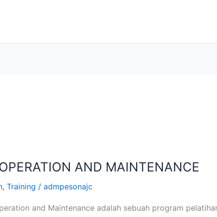
 OPERATION AND MAINTENANCE
n
,
Training
/
admpesonajc
peration and Maintenance adalah sebuah program pelatiha