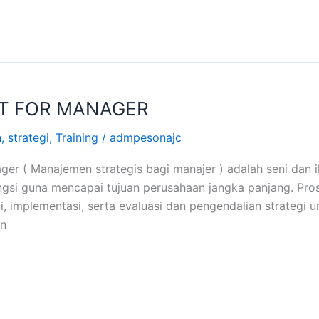
T FOR MANAGER
n
,
strategi
,
Training
/
admpesonajc
er ( Manajemen strategis bagi manajer ) adalah seni dan
ngsi guna mencapai tujuan perusahaan jangka panjang. Proses
i, implementasi, serta evaluasi dan pengendalian strategi
an