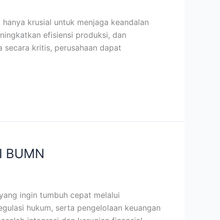
 hanya krusial untuk menjaga keandalan
ingkatkan efisiensi produksi, dan
ecara kritis, perusahaan dapat
I BUMN
yang ingin tumbuh cepat melalui
egulasi hukum, serta pengelolaan keuangan