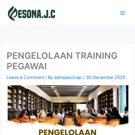
Skip
to
content
PENGELOLAAN TRAINING
PEGAWAI
Leave a Comment
/ By
admpesonajc
/
30 December 2025