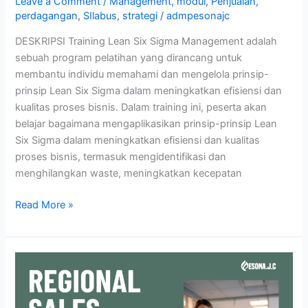
Leave a Comment
/
Management
,
modul
,
Penjualan
,
perdagangan
,
SIlabus
,
strategi
/
admpesonajc
DESKRIPSI Training Lean Six Sigma Management adalah
sebuah program pelatihan yang dirancang untuk
membantu individu memahami dan mengelola prinsip-
prinsip Lean Six Sigma dalam meningkatkan efisiensi dan
kualitas proses bisnis. Dalam training ini, peserta akan
belajar bagaimana mengaplikasikan prinsip-prinsip Lean
Six Sigma dalam meningkatkan efisiensi dan kualitas
proses bisnis, termasuk mengidentifikasi dan
menghilangkan waste, meningkatkan kecepatan
Read More »
REGIONAL
SALES
MANAGER