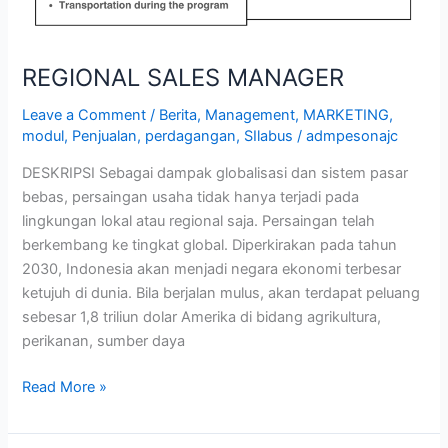
REGIONAL SALES MANAGER
Leave a Comment
/
Berita
,
Management
,
MARKETING
,
modul
,
Penjualan
,
perdagangan
,
SIlabus
/
admpesonajc
DESKRIPSI Sebagai dampak globalisasi dan sistem pasar
bebas, persaingan usaha tidak hanya terjadi pada
lingkungan lokal atau regional saja. Persaingan telah
berkembang ke tingkat global. Diperkirakan pada tahun
2030, Indonesia akan menjadi negara ekonomi terbesar
ketujuh di dunia. Bila berjalan mulus, akan terdapat peluang
sebesar 1,8 triliun dolar Amerika di bidang agrikultura,
perikanan, sumber daya
Read More »