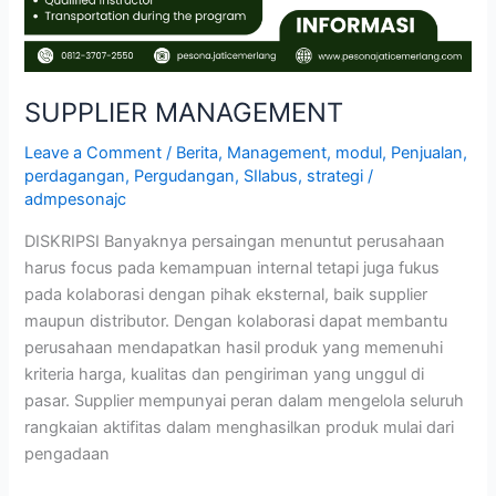
SUPPLIER MANAGEMENT
Leave a Comment
/
Berita
,
Management
,
modul
,
Penjualan
,
perdagangan
,
Pergudangan
,
SIlabus
,
strategi
/
admpesonajc
DISKRIPSI Banyaknya persaingan menuntut perusahaan
harus focus pada kemampuan internal tetapi juga fukus
pada kolaborasi dengan pihak eksternal, baik supplier
maupun distributor. Dengan kolaborasi dapat membantu
perusahaan mendapatkan hasil produk yang memenuhi
kriteria harga, kualitas dan pengiriman yang unggul di
pasar. Supplier mempunyai peran dalam mengelola seluruh
rangkaian aktifitas dalam menghasilkan produk mulai dari
pengadaan