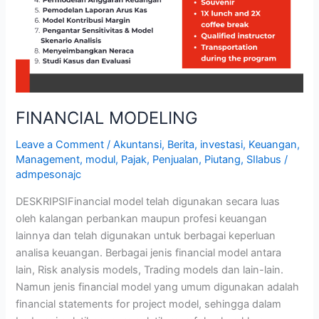
FINANCIAL MODELING
Leave a Comment
/
Akuntansi
,
Berita
,
investasi
,
Keuangan
,
Management
,
modul
,
Pajak
,
Penjualan
,
Piutang
,
SIlabus
/
admpesonajc
DESKRIPSIFinancial model telah digunakan secara luas
oleh kalangan perbankan maupun profesi keuangan
lainnya dan telah digunakan untuk berbagai keperluan
analisa keuangan. Berbagai jenis financial model antara
lain, Risk analysis models, Trading models dan lain-lain.
Namun jenis financial model yang umum digunakan adalah
financial statements for project model, sehingga dalam