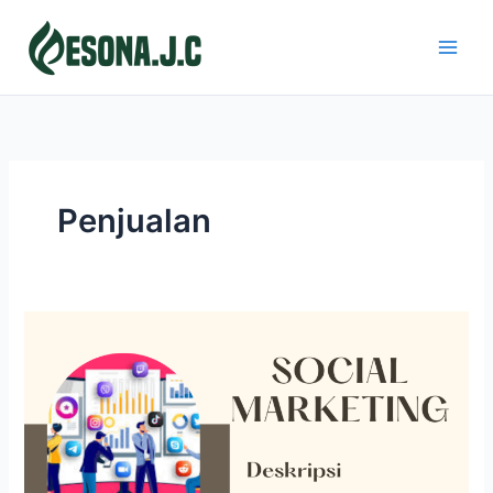
Skip
to
content
Penjualan
SOCIAL
MARKETING