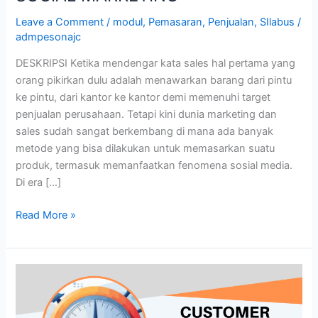
Leave a Comment
/
modul
,
Pemasaran
,
Penjualan
,
SIlabus
/
admpesonajc
DESKRIPSI Ketika mendengar kata sales hal pertama yang
orang pikirkan dulu adalah menawarkan barang dari pintu
ke pintu, dari kantor ke kantor demi memenuhi target
penjualan perusahaan. Tetapi kini dunia marketing dan
sales sudah sangat berkembang di mana ada banyak
metode yang bisa dilakukan untuk memasarkan suatu
produk, termasuk memanfaatkan fenomena sosial media.
Di era […]
Read More »
CUSTOMER
SATISFACTION
MEASUREMENT