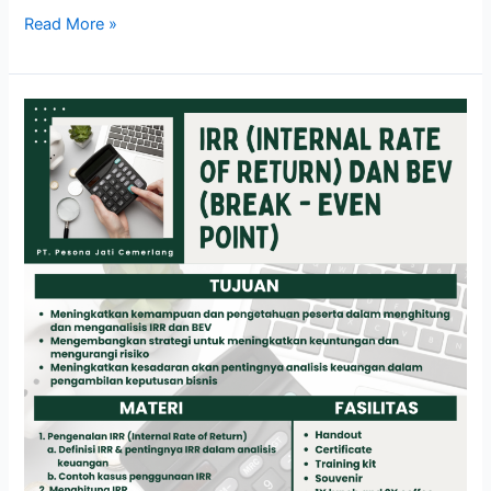
Read More »
IRR
(INTERNAL
RATE
OF
RETURN)
DAN
BEV
(BREAK
–
EVEN
POINT)