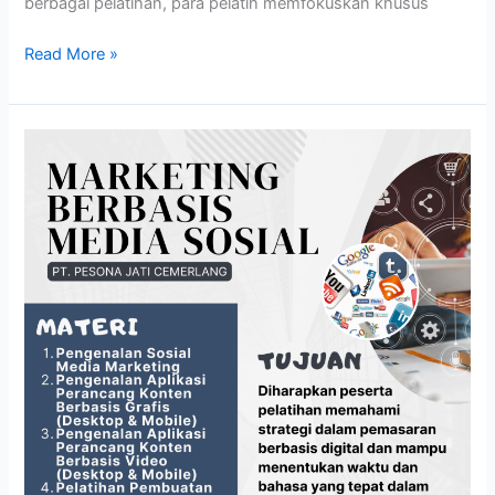
berbagai pelatihan, para pelatih memfokuskan khusus
Read More »
MARKETING
BERBASIS
MEDIA
SOSIAL