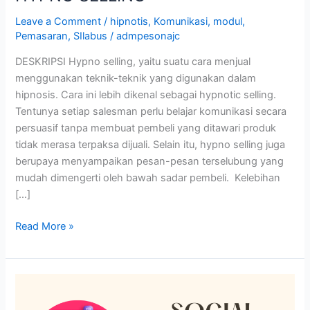
Leave a Comment
/
hipnotis
,
Komunikasi
,
modul
,
Pemasaran
,
SIlabus
/
admpesonajc
DESKRIPSI Hypno selling, yaitu suatu cara menjual
menggunakan teknik-teknik yang digunakan dalam
hipnosis. Cara ini lebih dikenal sebagai hypnotic selling.
Tentunya setiap salesman perlu belajar komunikasi secara
persuasif tanpa membuat pembeli yang ditawari produk
tidak merasa terpaksa dijuali. Selain itu, hypno selling juga
berupaya menyampaikan pesan-pesan terselubung yang
mudah dimengerti oleh bawah sadar pembeli. Kelebihan
[…]
Read More »
SOCIAL
MARKETING