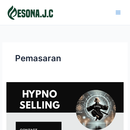
Skip
to
content
Pemasaran
HYPNO
SELLING