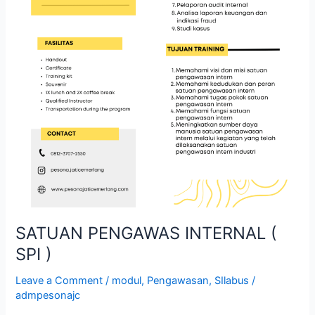
SATUAN PENGAWAS INTERNAL (
SPI )
Leave a Comment
/
modul
,
Pengawasan
,
SIlabus
/
admpesonajc