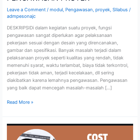
Leave a Comment
/
modul
,
Pengawasan
,
proyek
,
SIlabus
/
admpesonajc
DESKRIPSIDi dalam kegiatan suatu proyek, fungsi
pengawasan sangat diperlukan agar pelaksanaan
pekerjaan sesuai dengan desain yang direncanakan,
gambar dan spesifikasi. Banyak masalah terjadi dalam
pelaksanaan proyek seperti kualitas yang rendah, tidak
memenuhi syarat, waktu terlambat, biaya tidak terkontrol,
pekerjaan tidak aman, terjadi kecelakaan, dll sering
diakibatkan karena lemahnya pengawasan. Pengawasan
yang baik dapat mencegah masalah-masalah […]
Read More »
COST
MANAGEMENT