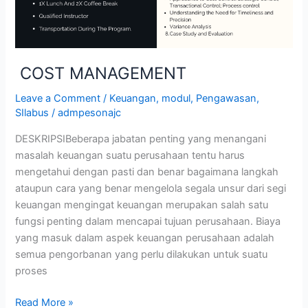
COST MANAGEMENT
Leave a Comment
/
Keuangan
,
modul
,
Pengawasan
,
SIlabus
/
admpesonajc
DESKRIPSIBeberapa jabatan penting yang menangani
masalah keuangan suatu perusahaan tentu harus
mengetahui dengan pasti dan benar bagaimana langkah
ataupun cara yang benar mengelola segala unsur dari segi
keuangan mengingat keuangan merupakan salah satu
fungsi penting dalam mencapai tujuan perusahaan. Biaya
yang masuk dalam aspek keuangan perusahaan adalah
semua pengorbanan yang perlu dilakukan untuk suatu
proses
Read More »