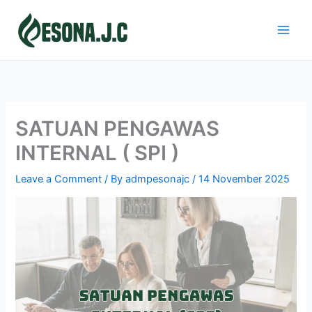
Skip
to
content
SATUAN PENGAWAS
INTERNAL ( SPI )
Leave a Comment
/ By
admpesonajc
/
14 November 2025