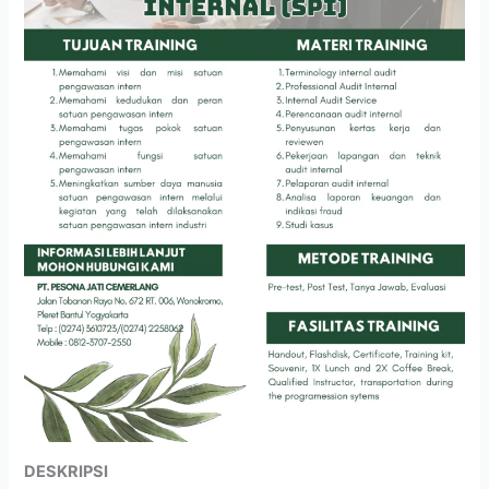
DESKRIPSI