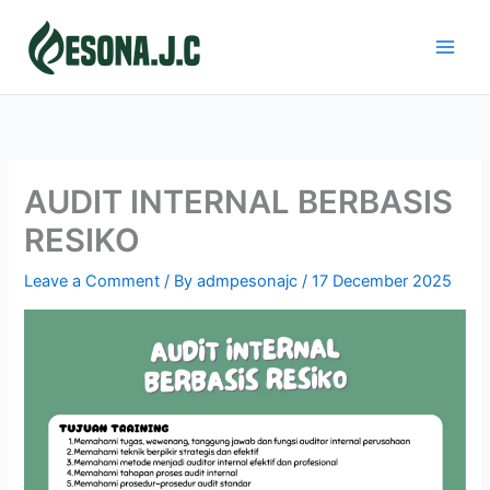
Skip
to
content
AUDIT INTERNAL BERBASIS
RESIKO
Leave a Comment
/ By
admpesonajc
/
17 December 2025