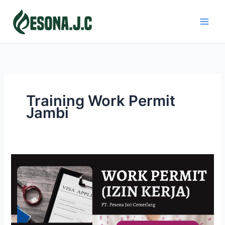
Skip
to
content
Training Work Permit
Jambi
WORK
PERMIT