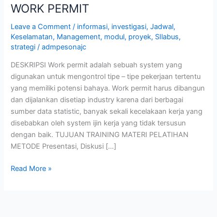
WORK PERMIT
Leave a Comment
/
informasi
,
investigasi
,
Jadwal
,
Keselamatan
,
Management
,
modul
,
proyek
,
SIlabus
,
strategi
/
admpesonajc
DESKRIPSI Work permit adalah sebuah system yang
digunakan untuk mengontrol tipe – tipe pekerjaan tertentu
yang memiliki potensi bahaya. Work permit harus dibangun
dan dijalankan disetiap industry karena dari berbagai
sumber data statistic, banyak sekali kecelakaan kerja yang
disebabkan oleh system ijin kerja yang tidak tersusun
dengan baik. TUJUAN TRAINING MATERI PELATIHAN
METODE Presentasi, Diskusi […]
Read More »