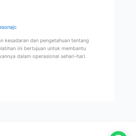
sonajc
an kesadaran dan pengetahuan tentang
latihan ini bertujuan untuk membantu
annya dalam operasional sehari-hari.