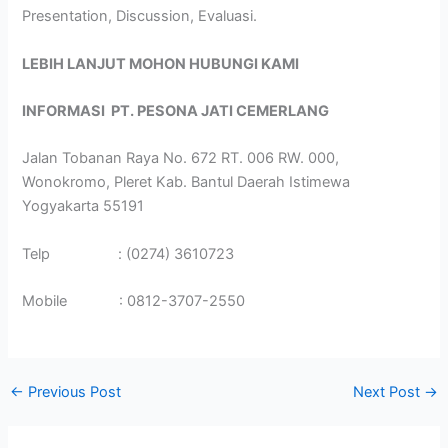
Presentation, Discussion, Evaluasi.
LEBIH LANJUT MOHON HUBUNGI KAMI
INFORMASI
PT. PESONA JATI CEMERLANG
Jalan Tobanan Raya No. 672 RT. 006 RW. 000,
Wonokromo, Pleret Kab. Bantul Daerah Istimewa
Yogyakarta 55191
Telp : (0274) 3610723
Mobile : 0812-3707-2550
←
Previous Post
Next Post
→