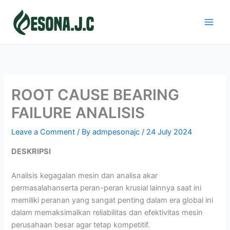
Skip
to
content
ROOT CAUSE BEARING
FAILURE ANALISIS
Leave a Comment
/ By
admpesonajc
/
24 July 2024
DESKRIPSI
Analisis kegagalan mesin dan analisa akar
permasalahanserta peran-peran krusial lainnya saat ini
memiliki peranan yang sangat penting dalam era global ini
dalam memaksimalkan reliabilitas dan efektivitas mesin
perusahaan besar agar tetap kompetitif.