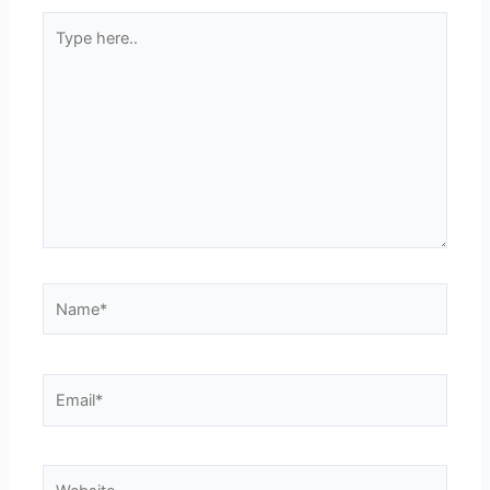
Type
here..
Name*
Email*
Website