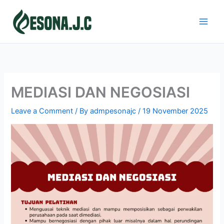
Skip
to
content
MEDIASI DAN NEGOSIASI
Leave a Comment
/ By
admpesonajc
/
19 November 2025