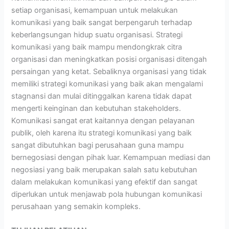
setiap organisasi, kemampuan untuk melakukan
komunikasi yang baik sangat berpengaruh terhadap
keberlangsungan hidup suatu organisasi. Strategi
komunikasi yang baik mampu mendongkrak citra
organisasi dan meningkatkan posisi organisasi ditengah
persaingan yang ketat. Sebaliknya organisasi yang tidak
memiliki strategi komunikasi yang baik akan mengalami
stagnansi dan mulai ditinggalkan karena tidak dapat
mengerti keinginan dan kebutuhan stakeholders.
Komunikasi sangat erat kaitannya dengan pelayanan
publik, oleh karena itu strategi komunikasi yang baik
sangat dibutuhkan bagi perusahaan guna mampu
bernegosiasi dengan pihak luar. Kemampuan mediasi dan
negosiasi yang baik merupakan salah satu kebutuhan
dalam melakukan komunikasi yang efektif dan sangat
diperlukan untuk menjawab pola hubungan komunikasi
perusahaan yang semakin kompleks.