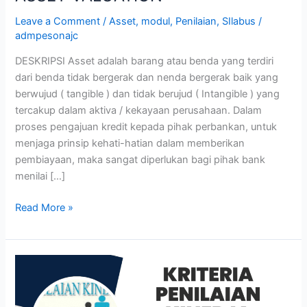
Leave a Comment
/
Asset
,
modul
,
Penilaian
,
SIlabus
/
admpesonajc
DESKRIPSI Asset adalah barang atau benda yang terdiri
dari benda tidak bergerak dan nenda bergerak baik yang
berwujud ( tangible ) dan tidak berujud ( Intangible ) yang
tercakup dalam aktiva / kekayaan perusahaan. Dalam
proses pengajuan kredit kepada pihak perbankan, untuk
menjaga prinsip kehati-hatian dalam memberikan
pembiayaan, maka sangat diperlukan bagi pihak bank
menilai […]
Read More »
KRITERIA
PENILAIAN
KINERJA