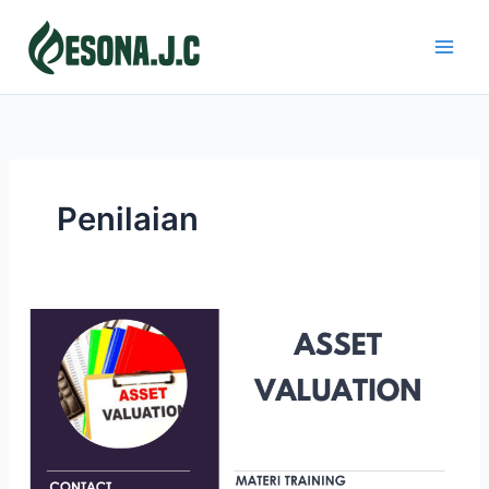
Skip
to
content
Penilaian
ASSET
VALUATION