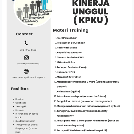
UNGGUL
(
KPKU
)