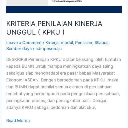
KRITERIA PENILAIAN KINERJA
UNGGUL ( KPKU )
Leave a Comment
/
Kinerja
,
modul
,
Penilaian
,
SIlabus
,
Sumber daya
/
admpesonajc
DESKRIPSI Penerapan KPKU dilatar belakangi oleh tuntutan
kepada BUMN untuk mampu meningkatkan daya saing
sekaligus siap menghadapi era pasar bebas Masyarakat
Ekonomi ASEAN. Dengan berpedoman pada KPKU, maka
tiap BUMN dapat menilai semua elemen di perusahaan
tersebut yang berpengaruh pada pengelolaan perusahaan,
peningkatan proses, dan peningkatan hasil. Dengan
adanya KPKU sebagai pedoman dan alat ukur,
Read More »