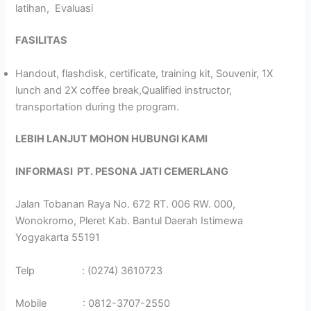
latihan, Evaluasi
FASILITAS
Handout, flashdisk, certificate, training kit, Souvenir, 1X
lunch and 2X coffee break,Qualified instructor,
transportation during the program.
LEBIH LANJUT MOHON HUBUNGI KAMI
INFORMASI
PT. PESONA JATI CEMERLANG
Jalan Tobanan Raya No. 672 RT. 006 RW. 000,
Wonokromo, Pleret Kab. Bantul Daerah Istimewa
Yogyakarta 55191
Telp : (0274) 3610723
Mobile : 0812-3707-2550