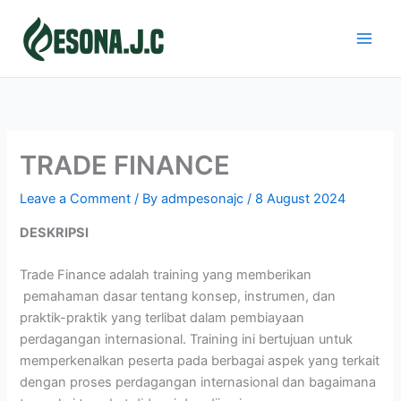
Skip
to
content
TRADE FINANCE
Leave a Comment
/ By
admpesonajc
/
8 August 2024
DESKRIPSI
Trade Finance adalah training yang memberikan
pemahaman dasar tentang konsep, instrumen, dan
praktik-praktik yang terlibat dalam pembiayaan
perdagangan internasional. Training ini bertujuan untuk
memperkenalkan peserta pada berbagai aspek yang terkait
dengan proses perdagangan internasional dan bagaimana