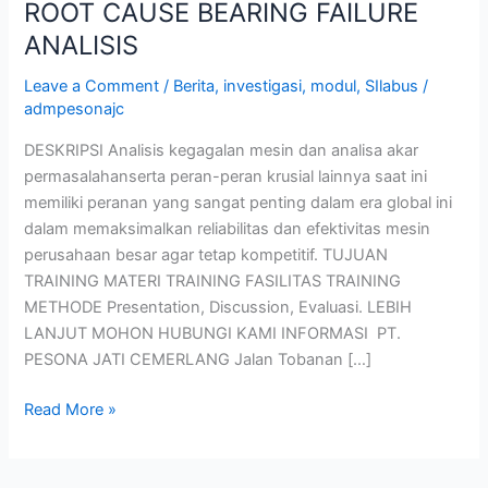
ROOT CAUSE BEARING FAILURE
ANALISIS
Leave a Comment
/
Berita
,
investigasi
,
modul
,
SIlabus
/
admpesonajc
DESKRIPSI Analisis kegagalan mesin dan analisa akar
permasalahanserta peran-peran krusial lainnya saat ini
memiliki peranan yang sangat penting dalam era global ini
dalam memaksimalkan reliabilitas dan efektivitas mesin
perusahaan besar agar tetap kompetitif. TUJUAN
TRAINING MATERI TRAINING FASILITAS TRAINING
METHODE Presentation, Discussion, Evaluasi. LEBIH
LANJUT MOHON HUBUNGI KAMI INFORMASI PT.
PESONA JATI CEMERLANG Jalan Tobanan […]
Read More »