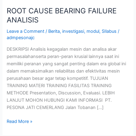
ROOT CAUSE BEARING FAILURE
ANALISIS
Leave a Comment
/
Berita
,
investigasi
,
modul
,
SIlabus
/
admpesonajc
DESKRIPSI Analisis kegagalan mesin dan analisa akar
permasalahanserta peran-peran krusial lainnya saat ini
memiliki peranan yang sangat penting dalam era global ini
dalam memaksimalkan reliabilitas dan efektivitas mesin
perusahaan besar agar tetap kompetitif. TUJUAN
TRAINING MATERI TRAINING FASILITAS TRAINING
METHODE Presentation, Discussion, Evaluasi. LEBIH
LANJUT MOHON HUBUNGI KAMI INFORMASI PT.
PESONA JATI CEMERLANG Jalan Tobanan […]
Read More »