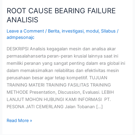
ROOT CAUSE BEARING FAILURE
ANALISIS
Leave a Comment
/
Berita
,
investigasi
,
modul
,
SIlabus
/
admpesonajc
DESKRIPSI Analisis kegagalan mesin dan analisa akar
permasalahanserta peran-peran krusial lainnya saat ini
memiliki peranan yang sangat penting dalam era global ini
dalam memaksimalkan reliabilitas dan efektivitas mesin
perusahaan besar agar tetap kompetitif. TUJUAN
TRAINING MATERI TRAINING FASILITAS TRAINING
METHODE Presentation, Discussion, Evaluasi. LEBIH
LANJUT MOHON HUBUNGI KAMI INFORMASI PT.
PESONA JATI CEMERLANG Jalan Tobanan […]
Read More »