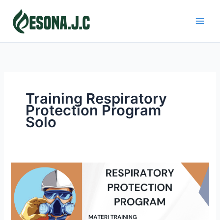
Skip
to
content
Training Respiratory
Protection Program
Solo
RESPIRATORY
PROTECTION
PROGRAM