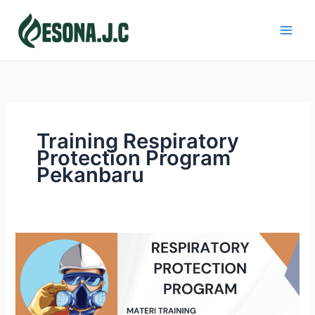
Skip
to
content
Training Respiratory
Protection Program
Pekanbaru
RESPIRATORY
PROTECTION
PROGRAM