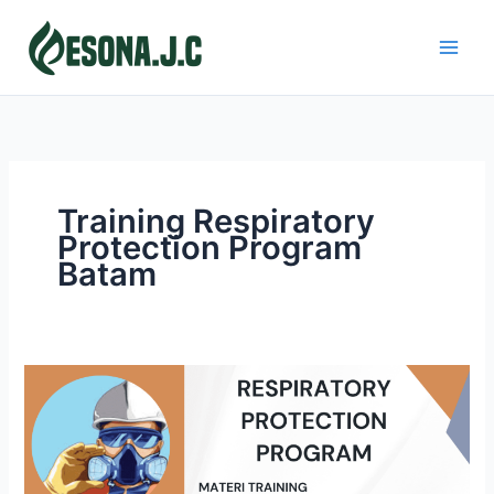
Skip
to
content
Training Respiratory
Protection Program
Batam
RESPIRATORY
PROTECTION
PROGRAM