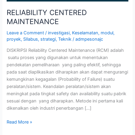
RELIABILITY CENTERED
MAINTENANCE
Leave a Comment
/
investigasi
,
Keselamatan
,
modul
,
proyek
,
SIlabus
,
strategi
,
Teknik
/
admpesonajc
DISKRIPSI Reliability Centered Maintenance (RCM) adalah
suatu proses yang digunakan untuk menentukan
pendekatan pemeliharaan yang paling efektif, sehingga
pada saat diaplikasikan diharapkan akan dapat mengurangi
kemungkinan kegagalan (Probability of Failure) suatu
peralatan/sistem. Keandalan peralatan/sistem akan
meningkat pada tingkat safety dan availability suatu pabrik
sesuai dengan yang diharapkan. Metode ini pertama kali
dikenalkan oleh industri penerbangan […]
Read More »