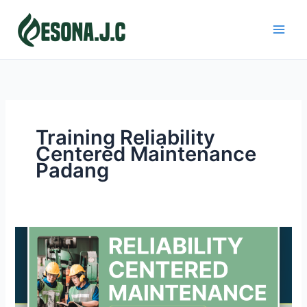
Skip
to
content
Training Reliability
Centered Maintenance
Padang
RELIABILITY
CENTERED
MAINTENANCE