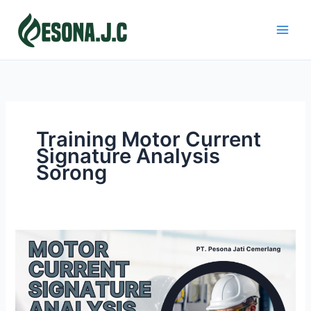
Skip
to
content
Training Motor Current
Signature Analysis
Sorong
MOTOR
CURRENT
SIGNATURE
ANALYSIS