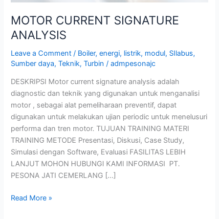
MOTOR CURRENT SIGNATURE
ANALYSIS
Leave a Comment
/
Boiler
,
energi
,
listrik
,
modul
,
SIlabus
,
Sumber daya
,
Teknik
,
Turbin
/
admpesonajc
DESKRIPSI Motor current signature analysis adalah
diagnostic dan teknik yang digunakan untuk menganalisi
motor , sebagai alat pemeliharaan preventif, dapat
digunakan untuk melakukan ujian periodic untuk menelusuri
performa dan tren motor. TUJUAN TRAINING MATERI
TRAINING METODE Presentasi, Diskusi, Case Study,
Simulasi dengan Software, Evaluasi FASILITAS LEBIH
LANJUT MOHON HUBUNGI KAMI INFORMASI PT.
PESONA JATI CEMERLANG […]
Read More »