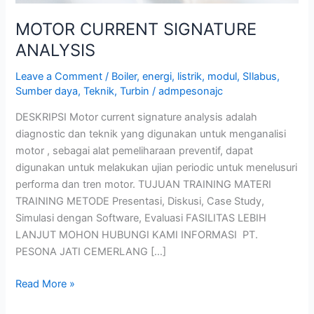
MOTOR CURRENT SIGNATURE
ANALYSIS
Leave a Comment
/
Boiler
,
energi
,
listrik
,
modul
,
SIlabus
,
Sumber daya
,
Teknik
,
Turbin
/
admpesonajc
DESKRIPSI Motor current signature analysis adalah
diagnostic dan teknik yang digunakan untuk menganalisi
motor , sebagai alat pemeliharaan preventif, dapat
digunakan untuk melakukan ujian periodic untuk menelusuri
performa dan tren motor. TUJUAN TRAINING MATERI
TRAINING METODE Presentasi, Diskusi, Case Study,
Simulasi dengan Software, Evaluasi FASILITAS LEBIH
LANJUT MOHON HUBUNGI KAMI INFORMASI PT.
PESONA JATI CEMERLANG […]
Read More »