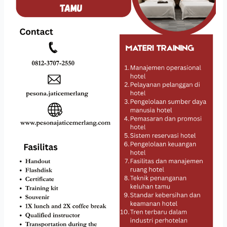
PELAYANAN
TAMU