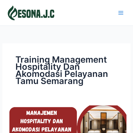
Skip
to
content
Training Management
Hospitality Dan
Akomodasi Pelayanan
Tamu Semarang
MANAJEMEN
HOSPITALITY
DAN
AKOMODASI