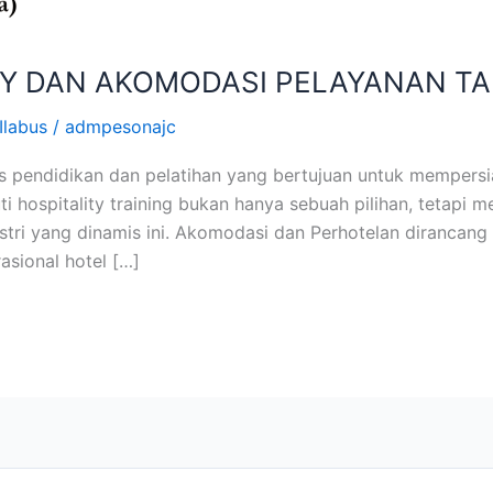
Y DAN AKOMODASI PELAYANAN T
Ilabus
/
admpesonajc
es pendidikan dan pelatihan yang bertujuan untuk mempersi
i hospitality training bukan hanya sebuah pilihan, tetap
ustri yang dinamis ini. Akomodasi dan Perhotelan diranca
asional hotel […]