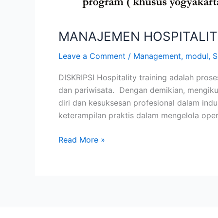
MANAJEMEN HOSPITALIT
Leave a Comment
/
Management
,
modul
,
S
DISKRIPSI Hospitality training adalah pros
dan pariwisata. Dengan demikian, mengikut
diri dan kesuksesan profesional dalam ind
keterampilan praktis dalam mengelola oper
Read More »