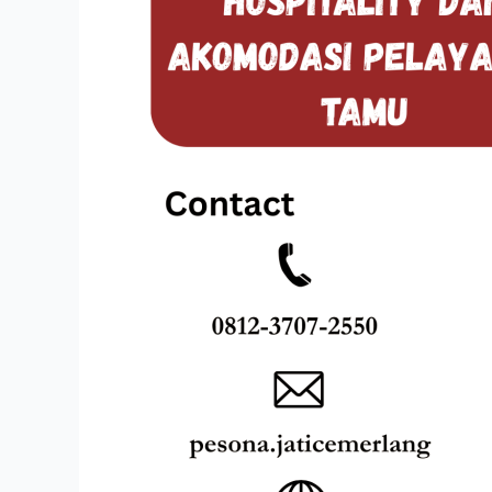
PELAYANAN
TAMU