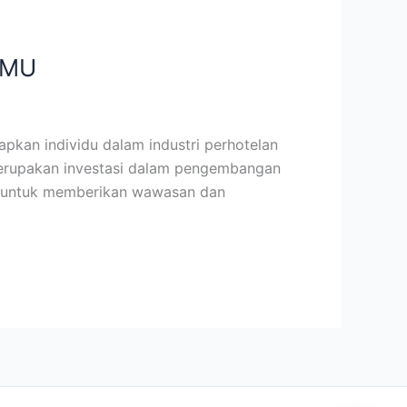
AMU
apkan individu dalam industri perhotelan
i merupakan investasi dalam pengembangan
ng untuk memberikan wawasan dan