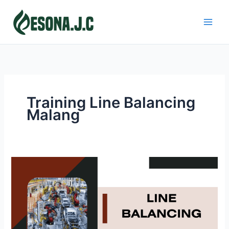
Skip
to
content
Training Line Balancing
Malang
LINE
BALANCING