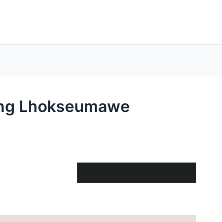
cing Lhokseumawe