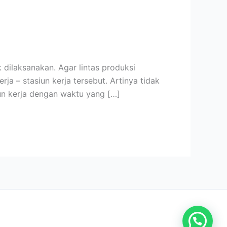
k dilaksanakan. Agar lintas produksi
ja – stasiun kerja tersebut. Artinya tidak
iun kerja dengan waktu yang […]