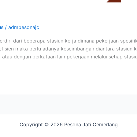
us
/
admpesonajc
rdiri dari beberapa stasiun kerja dimana pekerjaan spesifi
efisien maka perlu adanya keseimbangan diantara stasiun ker
 atau dengan perkataan lain pekerjaan melalui setiap stas
Copyright © 2026 Pesona Jati Cemerlang