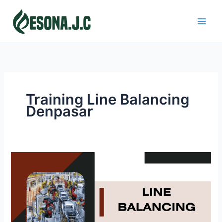
Skip
to
content
Training Line Balancing
Denpasar
LINE
BALANCING