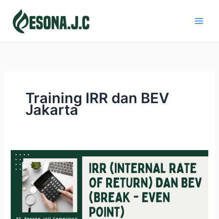
Skip
to
content
Training IRR dan BEV
Jakarta
IRR
(INTERNAL
RATE
OF
RETURN)
DAN