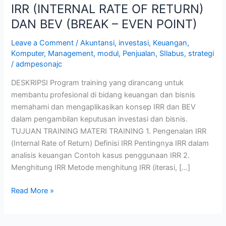
IRR (INTERNAL RATE OF RETURN)
DAN BEV (BREAK – EVEN POINT)
Leave a Comment
/
Akuntansi
,
investasi
,
Keuangan
,
Komputer
,
Management
,
modul
,
Penjualan
,
SIlabus
,
strategi
/
admpesonajc
DESKRIPSI Program training yang dirancang untuk
membantu profesional di bidang keuangan dan bisnis
memahami dan mengaplikasikan konsep IRR dan BEV
dalam pengambilan keputusan investasi dan bisnis.
TUJUAN TRAINING MATERI TRAINING 1. Pengenalan IRR
(Internal Rate of Return) Definisi IRR Pentingnya IRR dalam
analisis keuangan Contoh kasus penggunaan IRR 2.
Menghitung IRR Metode menghitung IRR (iterasi, […]
Read More »