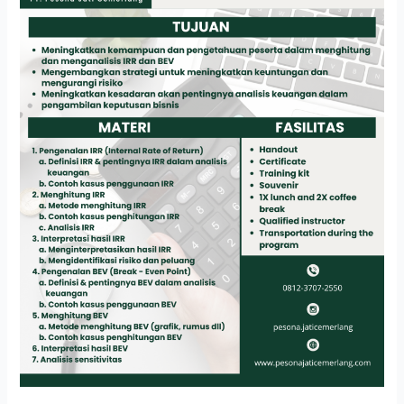
BEV
(BREAK
–
EVEN
POINT)