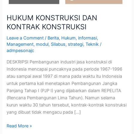
HUKUM KONSTRUKSI DAN
KONTRAK KONSTRUKSI
Leave a Comment
/
Berita
,
Hukum
,
informasi
,
Management
,
modul
,
SIlabus
,
strategi
,
Teknik
/
admpesonajc
DESKRIPSI Pembangunan industri jasa konstruksi di
Indonesia mencapai puncaknya pada periode 1967-1996
atau sampai awal 1997 di mana pada waktu itu Indonesia
untuk pertama kali menetapkan Pembangunan Jangka
Panjang Tahap I (PJP I) yang dijabarkan dalam REPELITA
(Rencana Pembangunan Lima Tahun). Namun selama
kurun waktu 30 tahun tersebut, kontrak-kontrak konstruksi
yang dibuat tidak mengacu pada […]
Read More »