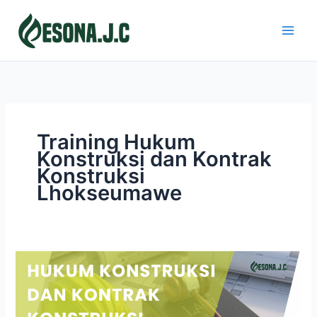
Skip
to
content
Training Hukum
Konstruksi dan Kontrak
Konstruksi
Lhokseumawe
HUKUM
KONSTRUKSI
DAN
KONTRAK