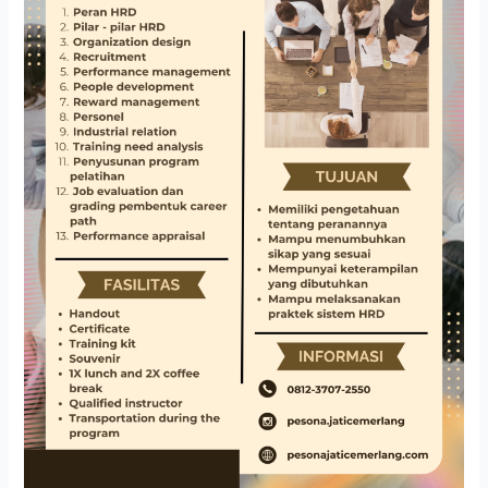
HR
FOR
NON
HR