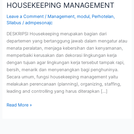
HOUSEKEEPING MANAGEMENT
Leave a Comment
/
Management
,
modul
,
Perhotelan
,
SIlabus
/
admpesonajc
DESKRIPSI Housekeeping merupakan bagian dari
departemen yang bertanggung jawab dalam mengatur atau
menata peralatan, menjaga kebersihan dan kenyamanan,
memperbaiki kerusakan dan dekorasi lingkungan kerja
dengan tujuan agar lingkungan kerja tersebut tampak rapi,
bersih, menarik dan menyenangkan bagi penghuninya.
Secara umum, fungsi housekeeping management yaitu
melakukan perencanaan (planning), organizing, staffing,
leading and controlling yang harus diterapkan […]
Read More »