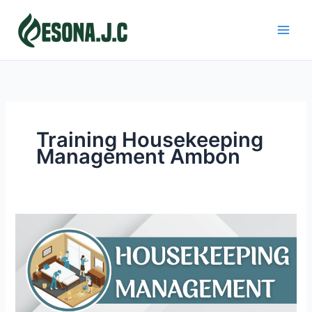
Skip
to
content
Training Housekeeping
Management Ambon
HOUSEKEEPING
MANAGEMENT