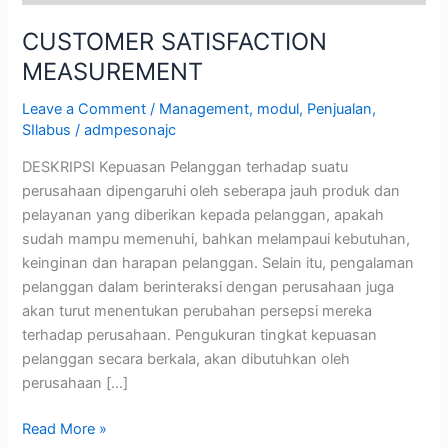
CUSTOMER SATISFACTION
MEASUREMENT
Leave a Comment
/
Management
,
modul
,
Penjualan
,
SIlabus
/
admpesonajc
DESKRIPSI Kepuasan Pelanggan terhadap suatu
perusahaan dipengaruhi oleh seberapa jauh produk dan
pelayanan yang diberikan kepada pelanggan, apakah
sudah mampu memenuhi, bahkan melampaui kebutuhan,
keinginan dan harapan pelanggan. Selain itu, pengalaman
pelanggan dalam berinteraksi dengan perusahaan juga
akan turut menentukan perubahan persepsi mereka
terhadap perusahaan. Pengukuran tingkat kepuasan
pelanggan secara berkala, akan dibutuhkan oleh
perusahaan […]
Read More »