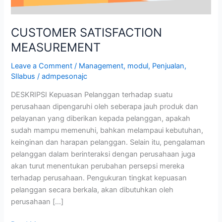
CUSTOMER SATISFACTION
MEASUREMENT
Leave a Comment
/
Management
,
modul
,
Penjualan
,
SIlabus
/
admpesonajc
DESKRIPSI Kepuasan Pelanggan terhadap suatu
perusahaan dipengaruhi oleh seberapa jauh produk dan
pelayanan yang diberikan kepada pelanggan, apakah
sudah mampu memenuhi, bahkan melampaui kebutuhan,
keinginan dan harapan pelanggan. Selain itu, pengalaman
pelanggan dalam berinteraksi dengan perusahaan juga
akan turut menentukan perubahan persepsi mereka
terhadap perusahaan. Pengukuran tingkat kepuasan
pelanggan secara berkala, akan dibutuhkan oleh
perusahaan […]