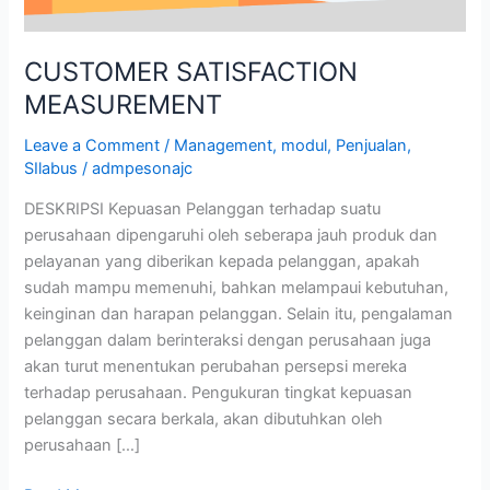
CUSTOMER SATISFACTION
MEASUREMENT
Leave a Comment
/
Management
,
modul
,
Penjualan
,
SIlabus
/
admpesonajc
DESKRIPSI Kepuasan Pelanggan terhadap suatu
perusahaan dipengaruhi oleh seberapa jauh produk dan
pelayanan yang diberikan kepada pelanggan, apakah
sudah mampu memenuhi, bahkan melampaui kebutuhan,
keinginan dan harapan pelanggan. Selain itu, pengalaman
pelanggan dalam berinteraksi dengan perusahaan juga
akan turut menentukan perubahan persepsi mereka
terhadap perusahaan. Pengukuran tingkat kepuasan
pelanggan secara berkala, akan dibutuhkan oleh
perusahaan […]