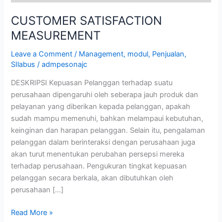
CUSTOMER SATISFACTION
MEASUREMENT
Leave a Comment
/
Management
,
modul
,
Penjualan
,
SIlabus
/
admpesonajc
DESKRIPSI Kepuasan Pelanggan terhadap suatu
perusahaan dipengaruhi oleh seberapa jauh produk dan
pelayanan yang diberikan kepada pelanggan, apakah
sudah mampu memenuhi, bahkan melampaui kebutuhan,
keinginan dan harapan pelanggan. Selain itu, pengalaman
pelanggan dalam berinteraksi dengan perusahaan juga
akan turut menentukan perubahan persepsi mereka
terhadap perusahaan. Pengukuran tingkat kepuasan
pelanggan secara berkala, akan dibutuhkan oleh
perusahaan […]
Read More »