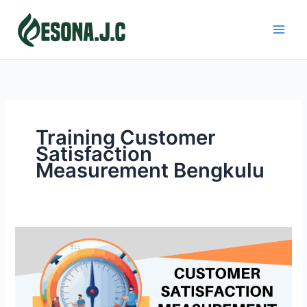
Skip
to
content
Training Customer
Satisfaction
Measurement Bengkulu
CUSTOMER
SATISFACTION
MEASUREMENT