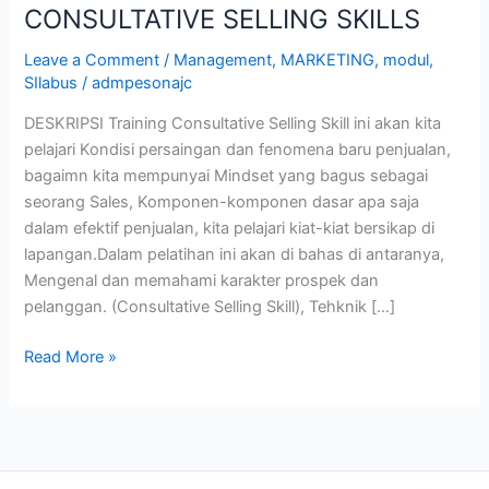
CONSULTATIVE SELLING SKILLS
Leave a Comment
/
Management
,
MARKETING
,
modul
,
SIlabus
/
admpesonajc
DESKRIPSI Training Consultative Selling Skill ini akan kita
pelajari Kondisi persaingan dan fenomena baru penjualan,
bagaimn kita mempunyai Mindset yang bagus sebagai
seorang Sales, Komponen-komponen dasar apa saja
dalam efektif penjualan, kita pelajari kiat-kiat bersikap di
lapangan.Dalam pelatihan ini akan di bahas di antaranya,
Mengenal dan memahami karakter prospek dan
pelanggan. (Consultative Selling Skill), Tehknik […]
Read More »