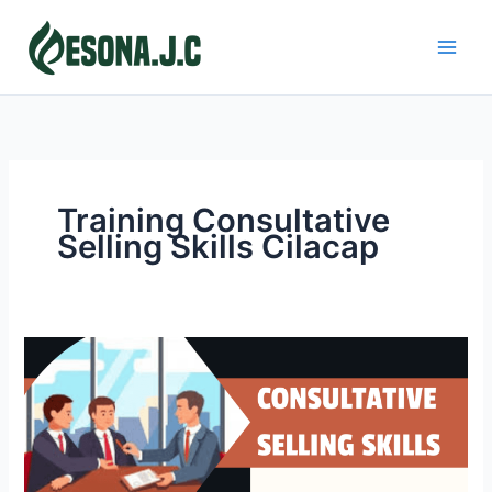
Skip
to
content
Training Consultative
Selling Skills Cilacap
CONSULTATIVE
SELLING
SKILLS