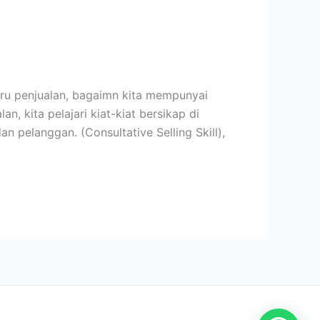
baru penjualan, bagaimn kita mempunyai
 kita pelajari kiat-kiat bersikap di
 pelanggan. (Consultative Selling Skill),