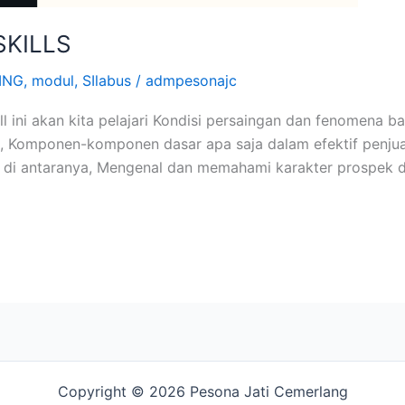
SKILLS
ING
,
modul
,
SIlabus
/
admpesonajc
ill ini akan kita pelajari Kondisi persaingan dan fenomena 
 Komponen-komponen dasar apa saja dalam efektif penjualan,
 di antaranya, Mengenal dan memahami karakter prospek dan
Copyright © 2026 Pesona Jati Cemerlang