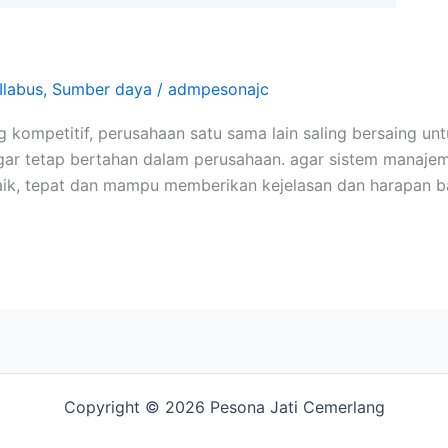
Ilabus
,
Sumber daya
/
admpesonajc
ng kompetitif, perusahaan satu sama lain saling bersaing
gar tetap bertahan dalam perusahaan. agar sistem manaje
baik, tepat dan mampu memberikan kejelasan dan harapan 
Copyright © 2026 Pesona Jati Cemerlang