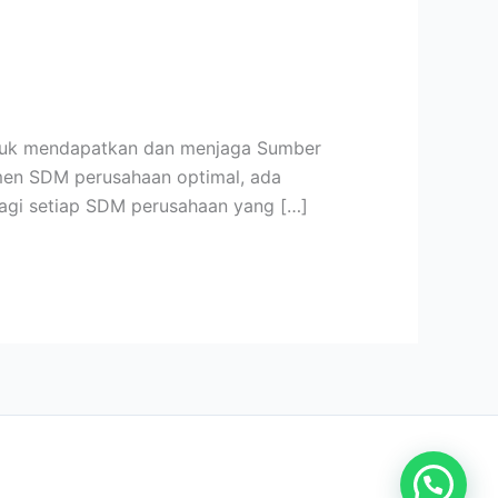
 untuk mendapatkan dan menjaga Sumber
men SDM perusahaan optimal, ada
bagi setiap SDM perusahaan yang […]