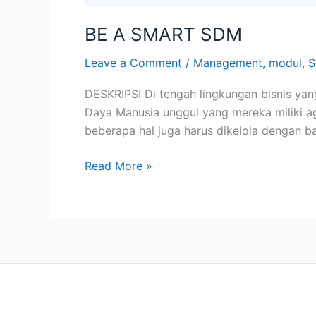
BE A SMART SDM
Leave a Comment
/
Management
,
modul
,
S
DESKRIPSI Di tengah lingkungan bisnis ya
Daya Manusia unggul yang mereka miliki a
beberapa hal juga harus dikelola dengan 
Read More »