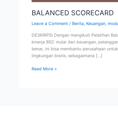
BALANCED SCORECARD
Leave a Comment
/
Berita
,
Keuangan
,
modu
DESKRIPSI Dengan mengikuti Pelatihan Ba
kinerja BSC mulai dari keuangan, pelangg
benar, ini bisa membantu perusahaan untuk
lingkungan bisnis. sebagaimana […]
Read More »