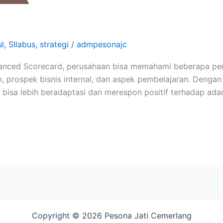
l
,
SIlabus
,
strategi
/
admpesonajc
lanced Scorecard, perusahaan bisa memahami beberapa pe
an, prospek bisnis internal, dan aspek pembelajaran. Den
 bisa lebih beradaptasi dan merespon positif terhadap ad
Copyright © 2026 Pesona Jati Cemerlang