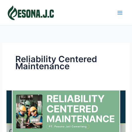
Skip
to
content
Reliability Centered
Maintenance
RELIABILITY
CENTERED
MAINTENANCE