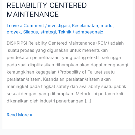
RELIABILITY CENTERED
MAINTENANCE
Leave a Comment
/
investigasi
,
Keselamatan
,
modul
,
proyek
,
SIlabus
,
strategi
,
Teknik
/
admpesonajc
DISKRIPSI Reliability Centered Maintenance (RCM) adalah
suatu proses yang digunakan untuk menentukan
pendekatan pemeliharaan yang paling efektif, sehingga
pada saat diaplikasikan diharapkan akan dapat mengurangi
kemungkinan kegagalan (Probability of Failure) suatu
peralatan/sistem. Keandalan peralatan/sistem akan
meningkat pada tingkat safety dan availability suatu pabrik
sesuai dengan yang diharapkan. Metode ini pertama kali
dikenalkan oleh industri penerbangan […]
Read More »