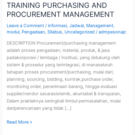
TRAINING PURCHASING AND
PROCUREMENT MANAGEMENT
Leave a Comment
/
informasi
,
Jadwal
,
Management
,
modul
,
Pengadaan
,
SIlabus
,
Uncategorized
/
admpesonajc
DESCRIPTION Procurement/purchasing management
adalah proses pengadaan; material, produk, & jasa
padakorporasi / lembaga / institusi, yang didukung oleh
sistem & prosedur yang terintegrasi, di manaseluruh
tahapan proses procurement/purchasing, mulai dari;
planning, sourcing, bidding, kontrak,purchase order,
monitoring order, penerimaan barang, hingga evaluasi
supplier/vendor secarasistemik, akuntabel & transparan,
Dalam prakteknya seringkali timbul permasalahan, mulai
dariperencanaan yang tidak […]
Read More »