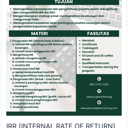
(BREAK
–
EVEN
POINT)
IRR (INTERNAL RATE OF RETURN)