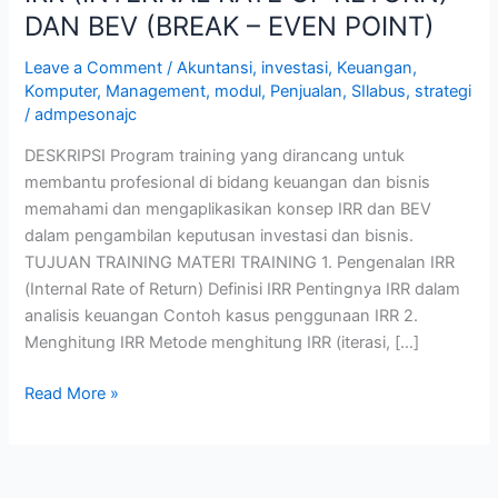
DAN BEV (BREAK – EVEN POINT)
Leave a Comment
/
Akuntansi
,
investasi
,
Keuangan
,
Komputer
,
Management
,
modul
,
Penjualan
,
SIlabus
,
strategi
/
admpesonajc
DESKRIPSI Program training yang dirancang untuk
membantu profesional di bidang keuangan dan bisnis
memahami dan mengaplikasikan konsep IRR dan BEV
dalam pengambilan keputusan investasi dan bisnis.
TUJUAN TRAINING MATERI TRAINING 1. Pengenalan IRR
(Internal Rate of Return) Definisi IRR Pentingnya IRR dalam
analisis keuangan Contoh kasus penggunaan IRR 2.
Menghitung IRR Metode menghitung IRR (iterasi, […]
Read More »