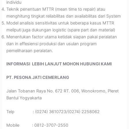
individu
Teknik penentuan MTTR (mean time to repair) atau
menghitung tingkat reliabilitas dan availabilitas dari System
Model analisis sensitivitas untuk beberapa kasus MTTR
meliputi juga dukungan logistic (spare part dan material)
Menentukan factor utama ketidak siapan pakai peralatan
dan in effesiensi produksi dan usulan program
pemeliharaan peralatan.
INFORMASI LEBIH LANJUT MOHON HUBUNGI KAMI
PT. PESONA JATI CEMERLANG
Jalan Tobanan Raya No. 672 RT. 006, Wonokromo, Pleret
Bantul Yogyakarta
Telp : (0274) 3610723/(0274) 2258062
Mobile : 0812-3707-2550