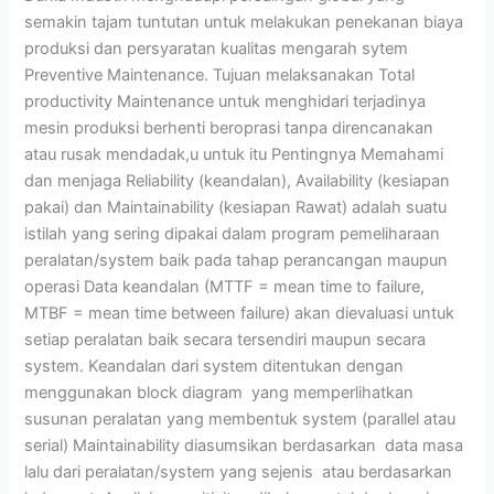
semakin tajam tuntutan untuk melakukan penekanan biaya
produksi dan persyaratan kualitas mengarah sytem
Preventive Maintenance. Tujuan melaksanakan Total
productivity Maintenance untuk menghidari terjadinya
mesin produksi berhenti beroprasi tanpa direncanakan
atau rusak mendadak,u untuk itu Pentingnya Memahami
dan menjaga Reliability (keandalan), Availability (kesiapan
pakai) dan Maintainability (kesiapan Rawat) adalah suatu
istilah yang sering dipakai dalam program pemeliharaan
peralatan/system baik pada tahap perancangan maupun
operasi Data keandalan (MTTF = mean time to failure,
MTBF = mean time between failure) akan dievaluasi untuk
setiap peralatan baik secara tersendiri maupun secara
system. Keandalan dari system ditentukan dengan
menggunakan block diagram yang memperlihatkan
susunan peralatan yang membentuk system (parallel atau
serial) Maintainability diasumsikan berdasarkan data masa
lalu dari peralatan/system yang sejenis atau berdasarkan