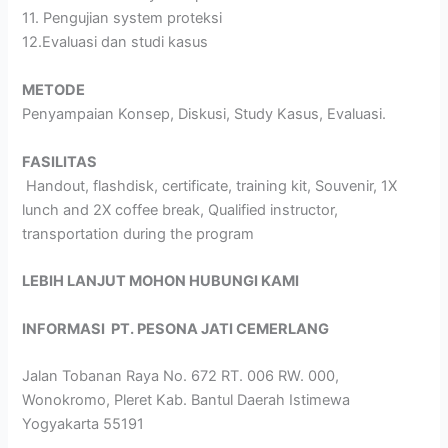
11. Pengujian system proteksi
12.Evaluasi dan studi kasus
METODE
Penyampaian Konsep, Diskusi, Study Kasus, Evaluasi.
FASILITAS
Handout, flashdisk, certificate, training kit, Souvenir, 1X
lunch and 2X coffee break, Qualified instructor,
transportation during the program
LEBIH LANJUT MOHON HUBUNGI KAMI
INFORMASI
PT. PESONA JATI CEMERLANG
Jalan Tobanan Raya No. 672 RT. 006 RW. 000,
Wonokromo, Pleret Kab. Bantul Daerah Istimewa
Yogyakarta 55191