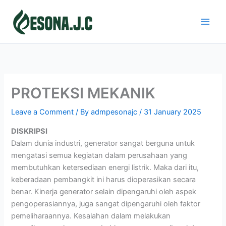
Skip
to
content
PROTEKSI MEKANIK
Leave a Comment
/ By
admpesonajc
/
31 January 2025
DISKRIPSI
Dalam dunia industri, generator sangat berguna untuk
mengatasi semua kegiatan dalam perusahaan yang
membutuhkan ketersediaan energi listrik. Maka dari itu,
keberadaan pembangkit ini harus dioperasikan secara
benar. Kinerja generator selain dipengaruhi oleh aspek
pengoperasiannya, juga sangat dipengaruhi oleh faktor
pemeliharaannya. Kesalahan dalam melakukan