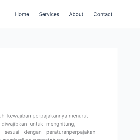
Home
Services
About
Contact
hi kewajiban perpajakannya menurut
P diwajibkan untuk menghitung,
 sesuai dengan peraturanperpajakan
isa memberikan pengetahuan dan