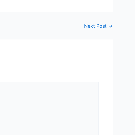
Next Post
→