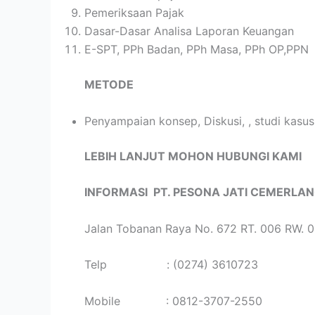
Pemeriksaan Pajak
Dasar-Dasar Analisa Laporan Keuangan
E-SPT, PPh Badan, PPh Masa, PPh OP,PPN
METODE
Penyampaian konsep, Diskusi, , studi kasus
LEBIH LANJUT MOHON HUBUNGI KAMI
INFORMASI
PT. PESONA JATI CEMERLA
Jalan Tobanan Raya No. 672 RT. 006 RW. 0
Telp : (0274) 3610723
Mobile : 0812-3707-2550