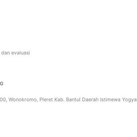
 dan evaluasi
NG
00, Wonokromo, Pleret Kab. Bantul Daerah Istimewa Yogya