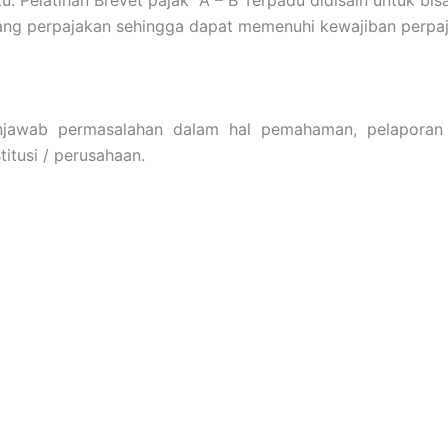
ng perpajakan sehingga dapat memenuhi kewajiban perpaj
njawab permasalahan dalam hal pemahaman, pelaporan d
titusi / perusahaan.