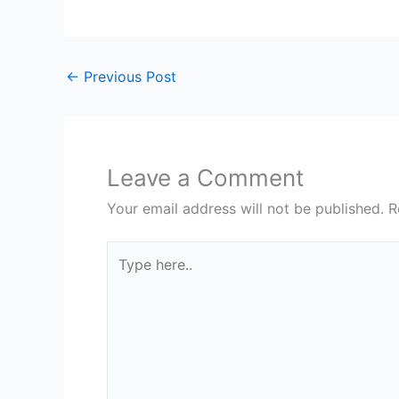
←
Previous Post
Leave a Comment
Your email address will not be published.
R
Type
here..