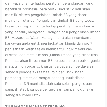
dan kepatuhan terhadap peraturan perundangan yang
berlaku di Indonesia, para pelaku industri diharuskan
memiliki sistem pengelolaan limbah B3 yang dapat
memenuhi standar Pengelolaan Limbah B3 yang tepat.
Disamping kepatuhan terhadap peraturan perundangan
yang berlaku, mengetahui dengan baik pengelolaan limbah
B3 (Hazardous Waste Management) akan membantu
karyawan anda untuk meningkatkan kinerja dan profit
perusahaan karena telah membantu untuk melakukan
efisiensi dan meminimisasi jumlah limbah yang dihasilkan.
Permasalahan limbah non B3 berupa sampah baik organic
maupun non organic, khususnya pada sumberdaya air
sebagai penggerak utama turbin dan lingkungan
pembangkit menjadi sangat penting untuk diatasi.
Penerapan 3 R menjadi s alah satu solusi pengelolaan
sampah atau bisa juga pengelolaan sampah digunakan
sebagai sumber listrik.
TUJUAN DAN MANFAAT TRAINING