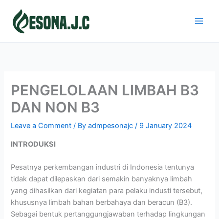
Skip
to
content
PENGELOLAAN LIMBAH B3
DAN NON B3
Leave a Comment
/ By
admpesonajc
/
9 January 2024
INTRODUKSI
Pesatnya perkembangan industri di Indonesia tentunya
tidak dapat dilepaskan dari semakin banyaknya limbah
yang dihasilkan dari kegiatan para pelaku industi tersebut,
khususnya limbah bahan berbahaya dan beracun (B3).
Sebagai bentuk pertanggungjawaban terhadap lingkungan