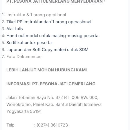
PT. PESONA JATI CEMERLANG
MENYEDIAKAN :
Instruktur & 1 orang oprational
Tiket PP Instruktur dan 1 orang operasional
Alat tulis
Hand out modul untuk masing-masing peserta
Sertifikat untuk peserta
Laporan dan Soft Copy materi untuk SDM
Foto Dokumentasi
LEBIH LANJUT MOHON HUBUNGI KAMI
INFORMASI
PT. PESONA JATI CEMERLANG
Jalan Tobanan Raya No. 672 RT. 006 RW. 000,
Wonokromo, Pleret Kab. Bantul Daerah Istimewa
Yogyakarta 55191
Telp : (0274) 3610723