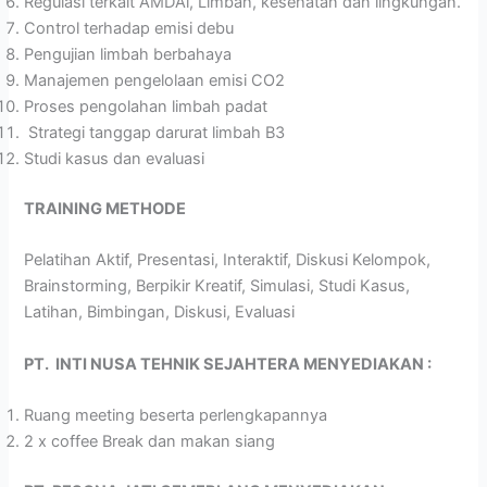
Regulasi terkait AMDAl, Limbah, kesehatan dan lingkungan.
Control terhadap emisi debu
Pengujian limbah berbahaya
Manajemen pengelolaan emisi CO2
Proses pengolahan limbah padat
Strategi tanggap darurat limbah B3
Studi kasus dan evaluasi
TRAINING METHODE
Pelatihan Aktif, Presentasi, Interaktif, Diskusi Kelompok,
Brainstorming, Berpikir Kreatif, Simulasi, Studi Kasus,
Latihan, Bimbingan, Diskusi, Evaluasi
PT.
INTI NUSA TEHNIK
SEJAHTERA MENYEDIAKAN :
Ruang meeting beserta perlengkapannya
2 x coffee Break dan makan siang